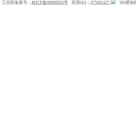
工信部备案号：
桂ICP备08000056号
联系QQ：
475003427
360爱购