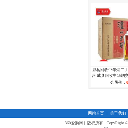
威县回收中华烟二
营 威县回收中华烟
会员价：
网站首页
|
关于我们
360爱购网 | 版权所有 CopyRight © 2009